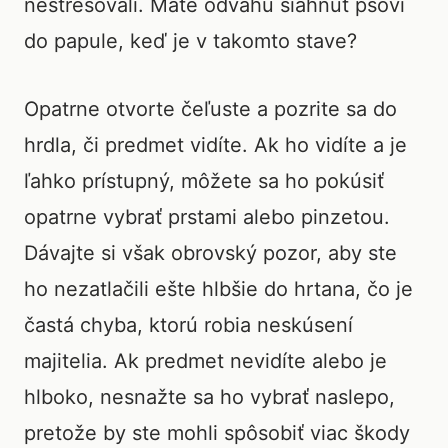
nestresovali. Máte odvahu siahnuť psovi
do papule, keď je v takomto stave?
Opatrne otvorte čeľuste a pozrite sa do
hrdla, či predmet vidíte. Ak ho vidíte a je
ľahko prístupný, môžete sa ho pokúsiť
opatrne vybrať prstami alebo pinzetou.
Dávajte si však obrovský pozor, aby ste
ho nezatlačili ešte hlbšie do hrtana, čo je
častá chyba, ktorú robia neskúsení
majitelia. Ak predmet nevidíte alebo je
hlboko, nesnažte sa ho vybrať naslepo,
pretože by ste mohli spôsobiť viac škody