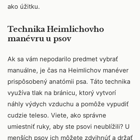
ako úžitku.
Technika Heimlichovho
manévru u psov
Ak sa vám nepodarilo predmet vybrať
manuálne, je čas na Heimlichov manéver
prispôsobený anatómii psa. Táto technika
využíva tlak na bránicu, ktorý vytvorí
náhly výdych vzduchu a pomôže vypudiť
cudzie teleso. Viete, ako správne
umiestniť ruky, aby ste psovi neublížili? U
menších psov ich môžete zdvihnúť a držať