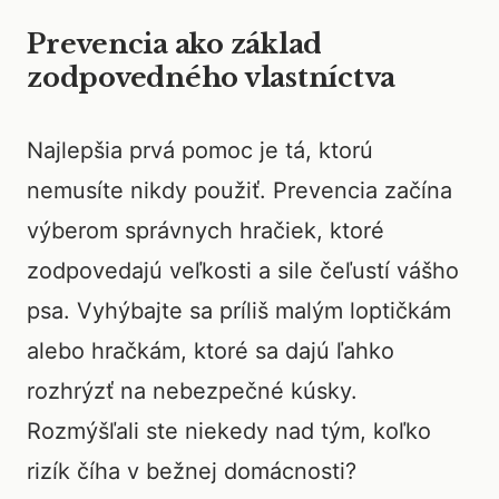
Prevencia ako základ
zodpovedného vlastníctva
Najlepšia prvá pomoc je tá, ktorú
nemusíte nikdy použiť. Prevencia začína
výberom správnych hračiek, ktoré
zodpovedajú veľkosti a sile čeľustí vášho
psa. Vyhýbajte sa príliš malým loptičkám
alebo hračkám, ktoré sa dajú ľahko
rozhrýzť na nebezpečné kúsky.
Rozmýšľali ste niekedy nad tým, koľko
rizík číha v bežnej domácnosti?