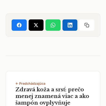
← Predchádzajúca
Zdravá koža a srsť: prečo
menej znamená viac a ako
šampón ovplyvňuje