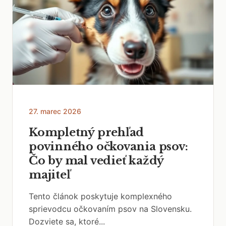
27. marec 2026
Kompletný prehľad
povinného očkovania psov:
Čo by mal vedieť každý
majiteľ
Tento článok poskytuje komplexného
sprievodcu očkovaním psov na Slovensku.
Dozviete sa, ktoré...