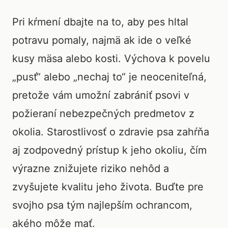
Pri kŕmení dbajte na to, aby pes hltal
potravu pomaly, najmä ak ide o veľké
kusy mäsa alebo kosti. Výchova k povelu
„pusť“ alebo „nechaj to“ je neoceniteľná,
pretože vám umožní zabrániť psovi v
požieraní nebezpečných predmetov z
okolia. Starostlivosť o zdravie psa zahŕňa
aj zodpovedný prístup k jeho okoliu, čím
výrazne znižujete riziko nehôd a
zvyšujete kvalitu jeho života. Buďte pre
svojho psa tým najlepším ochrancom,
akého môže mať.