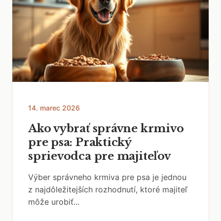
14. marec 2026
Ako vybrať správne krmivo
pre psa: Praktický
sprievodca pre majiteľov
Výber správneho krmiva pre psa je jednou
z najdôležitejších rozhodnutí, ktoré majiteľ
môže urobiť...