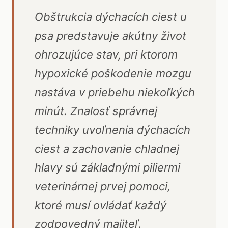
Obštrukcia dýchacích ciest u
psa predstavuje akútny život
ohrozujúce stav, pri ktorom
hypoxické poškodenie mozgu
nastáva v priebehu niekoľkých
minút. Znalosť správnej
techniky uvoľnenia dýchacích
ciest a zachovanie chladnej
hlavy sú základnými piliermi
veterinárnej prvej pomoci,
ktoré musí ovládať každý
zodpovedný majiteľ.