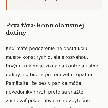
Prvá fáza: Kontrola ústnej
dutiny
Keď máte podozrenie na obštrukciu,
musíte konať rýchlo, ale s rozvahou.
Prvým krokom je vizuálna kontrola ústnej
dutiny, no buďte pri tom veľmi opatrní.
Pamätajte, že pes v panike môže
nevedomky hrýzť, preto sa snažte
zachovať pokoj, aby ste ho zbytočne