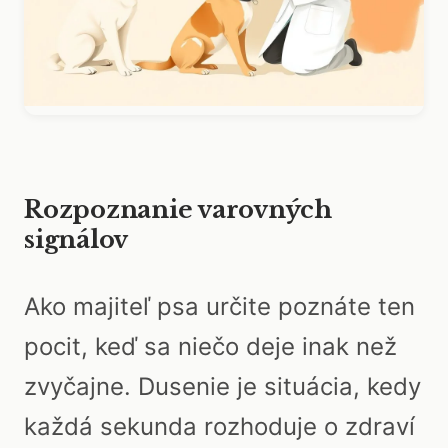
Rozpoznanie varovných
signálov
Ako majiteľ psa určite poznáte ten
pocit, keď sa niečo deje inak než
zvyčajne. Dusenie je situácia, kedy
každá sekunda rozhoduje o zdraví