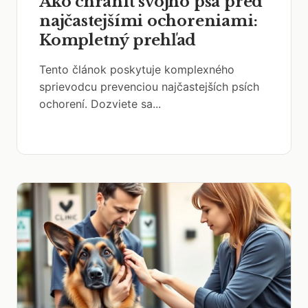
Ako chrániť svojho psa pred
najčastejšími ochoreniami:
Kompletný prehľad
Tento článok poskytuje komplexného
sprievodcu prevenciou najčastejších psích
ochorení. Dozviete sa...