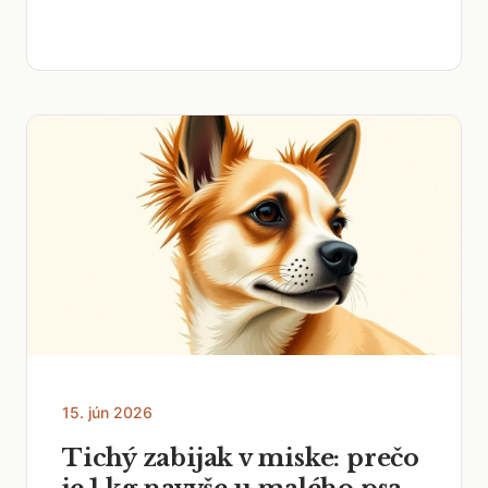
15. jún 2026
Tichý zabijak v miske: prečo