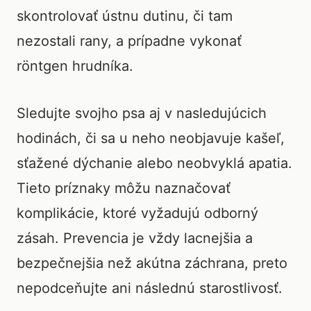
skontrolovať ústnu dutinu, či tam
nezostali rany, a prípadne vykonať
röntgen hrudníka.
Sledujte svojho psa aj v nasledujúcich
hodinách, či sa u neho neobjavuje kašeľ,
sťažené dýchanie alebo neobvyklá apatia.
Tieto príznaky môžu naznačovať
komplikácie, ktoré vyžadujú odborný
zásah. Prevencia je vždy lacnejšia a
bezpečnejšia než akútna záchrana, preto
nepodceňujte ani následnú starostlivosť.