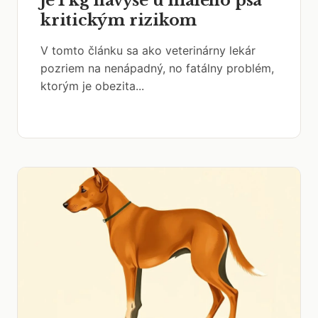
je 1 kg navyše u malého psa
kritickým rizikom
V tomto článku sa ako veterinárny lekár
pozriem na nenápadný, no fatálny problém,
ktorým je obezita...