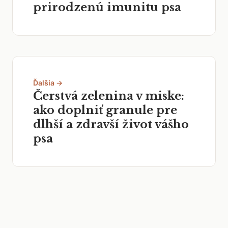
prirodzenú imunitu psa
Ďalšia →
Čerstvá zelenina v miske:
ako doplniť granule pre
dlhší a zdravší život vášho
psa