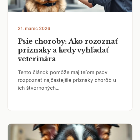
21. marec 2026
Psie choroby: Ako rozoznať
príznaky a kedy vyhľadať
veterinára
Tento článok pomôže majiteľom psov
rozpoznať najčastejšie príznaky chorôb u
ich štvornohých...