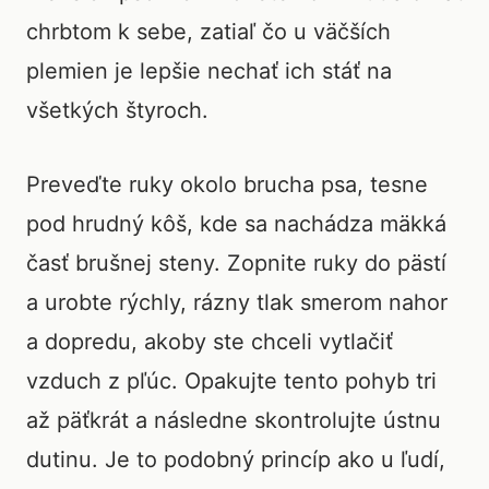
chrbtom k sebe, zatiaľ čo u väčších
plemien je lepšie nechať ich stáť na
všetkých štyroch.
Preveďte ruky okolo brucha psa, tesne
pod hrudný kôš, kde sa nachádza mäkká
časť brušnej steny. Zopnite ruky do pästí
a urobte rýchly, rázny tlak smerom nahor
a dopredu, akoby ste chceli vytlačiť
vzduch z pľúc. Opakujte tento pohyb tri
až päťkrát a následne skontrolujte ústnu
dutinu. Je to podobný princíp ako u ľudí,