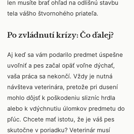
len musíte brať ohľad na odlišnú stavbu
tela vášho štvornohého priateľa.
Po zvládnutí krízy: Čo ďalej?
Aj keď sa vám podarilo predmet úspešne
uvoľniť a pes začal opäť voľne dýchať,
vaša práca sa nekončí. Vždy je nutná
návšteva veterinára, pretože pri dusení
mohlo dôjsť k poškodeniu slizníc hrdla
alebo k vdýchnutiu úlomkov predmetu do
pľúc. Chcete mať istotu, že je váš pes
skutočne v poriadku? Veterinár musí