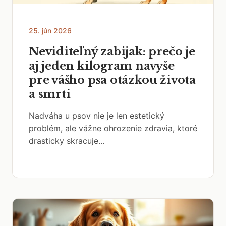
25. jún 2026
Neviditeľný zabijak: prečo je
aj jeden kilogram navyše
pre vášho psa otázkou života
a smrti
Nadváha u psov nie je len estetický
problém, ale vážne ohrozenie zdravia, ktoré
drasticky skracuje...