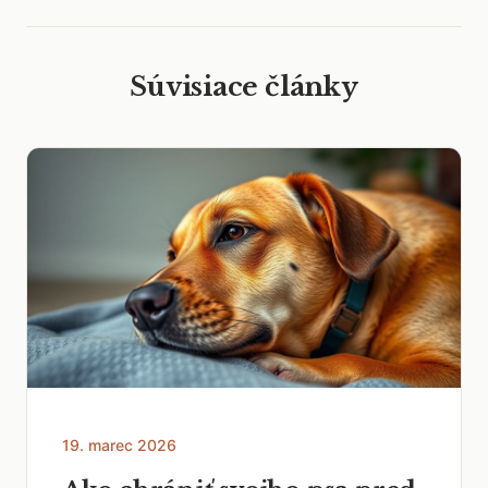
Súvisiace články
19. marec 2026