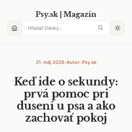
Psy.sk | Magazín
31. máj 2026
•
Autor: Psy.sk
Keď ide o sekundy:
prvá pomoc pri
dusení u psa a ako
zachovať pokoj