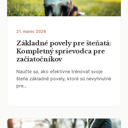
21. marec 2026
Základné povely pre šteňatá:
Kompletný sprievodca pre
začiatočníkov
Naučte sa, ako efektívne trénovať svoje
šteňa základné povely, ktoré sú nevyhnutné
pre...