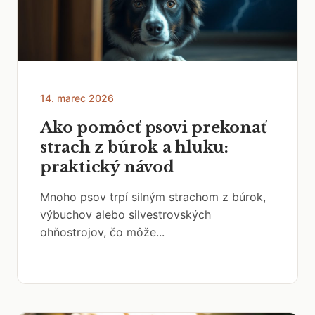
14. marec 2026
Ako pomôcť psovi prekonať
strach z búrok a hluku:
praktický návod
Mnoho psov trpí silným strachom z búrok,
výbuchov alebo silvestrovských
ohňostrojov, čo môže...