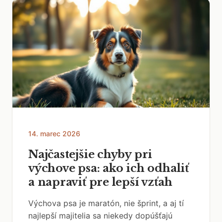
14. marec 2026
Najčastejšie chyby pri
výchove psa: ako ich odhaliť
a napraviť pre lepší vzťah
Výchova psa je maratón, nie šprint, a aj tí
najlepší majitelia sa niekedy dopúšťajú