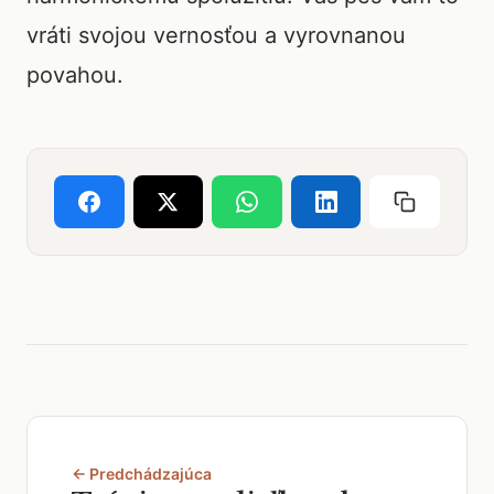
vráti svojou vernosťou a vyrovnanou
povahou.
← Predchádzajúca