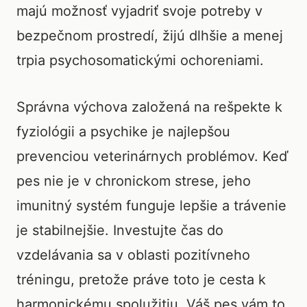
majú možnosť vyjadriť svoje potreby v
bezpečnom prostredí, žijú dlhšie a menej
trpia psychosomatickými ochoreniami.
Správna výchova založená na rešpekte k
fyziológii a psychike je najlepšou
prevenciou veterinárnych problémov. Keď
pes nie je v chronickom strese, jeho
imunitný systém funguje lepšie a trávenie
je stabilnejšie. Investujte čas do
vzdelávania sa v oblasti pozitívneho
tréningu, pretože práve toto je cesta k
harmonickému spolužitiu. Váš pes vám to