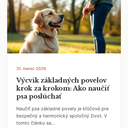
31. marec 2026
Výcvik základných povelov
krok za krokom: Ako naučiť
psa poslúchať
Naučiť psa základné povely je kľúčové pre
bezpečný a harmonický spoločný život. V
tomto článku sa...