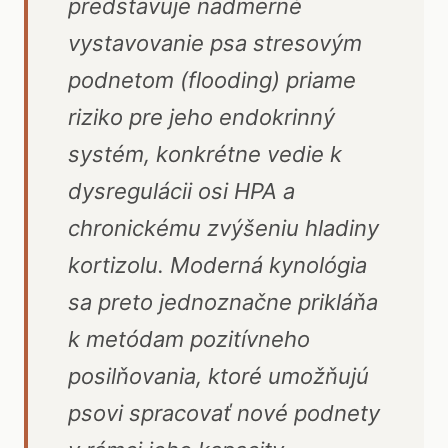
predstavuje nadmerné
vystavovanie psa stresovým
podnetom (flooding) priame
riziko pre jeho endokrinný
systém, konkrétne vedie k
dysregulácii osi HPA a
chronickému zvýšeniu hladiny
kortizolu. Moderná kynológia
sa preto jednoznačne prikláňa
k metódam pozitívneho
posilňovania, ktoré umožňujú
psovi spracovať nové podnety