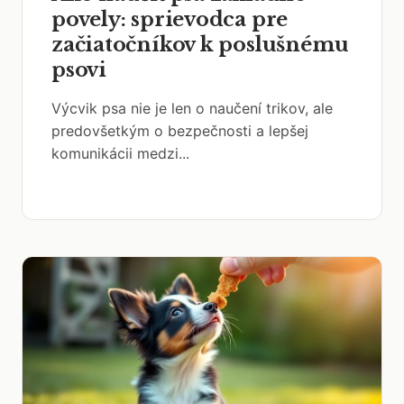
povely: sprievodca pre
začiatočníkov k poslušnému
psovi
Výcvik psa nie je len o naučení trikov, ale
predovšetkým o bezpečnosti a lepšej
komunikácii medzi...