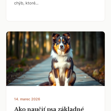
chýb, ktoré...
14. marec 2026
Ako naučiť psa základné