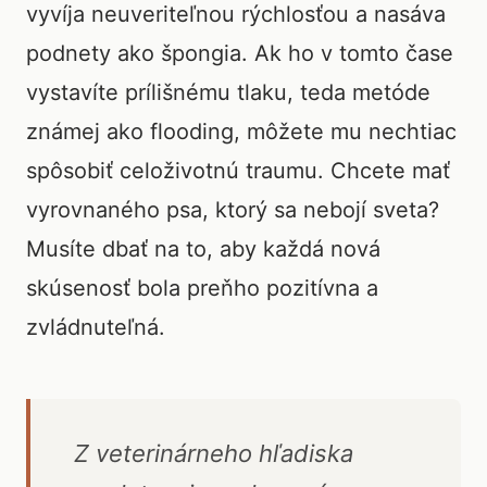
vyvíja neuveriteľnou rýchlosťou a nasáva
podnety ako špongia. Ak ho v tomto čase
vystavíte prílišnému tlaku, teda metóde
známej ako flooding, môžete mu nechtiac
spôsobiť celoživotnú traumu. Chcete mať
vyrovnaného psa, ktorý sa nebojí sveta?
Musíte dbať na to, aby každá nová
skúsenosť bola preňho pozitívna a
zvládnuteľná.
Z veterinárneho hľadiska