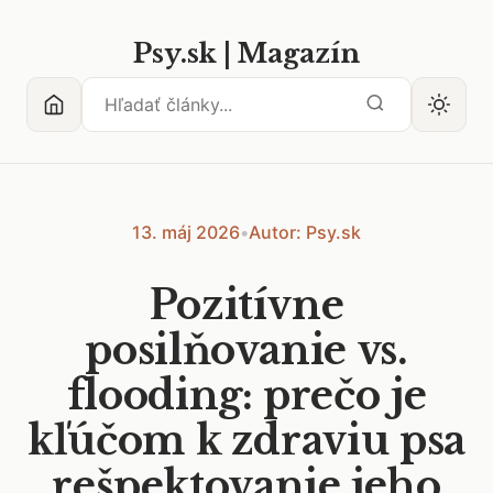
Psy.sk | Magazín
13. máj 2026
•
Autor: Psy.sk
Pozitívne
posilňovanie vs.
flooding: prečo je
kľúčom k zdraviu psa
rešpektovanie jeho