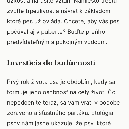
úzkosť a narušíte vzťah. Namiesto trestu
zvoľte trpezlivosť a návrat k základom,
ktoré pes už ovláda. Chcete, aby vás pes
počúval aj v puberte? Buďte preňho
predvídateľným a pokojným vodcom.
Investícia do budúcnosti
Prvý rok života psa je obdobím, kedy sa
formuje jeho osobnosť na celý život. Čo
nepodceníte teraz, sa vám vráti v podobe
zdravého a šťastného parťáka. Etológia
psov nám jasne ukazuje, že psy, ktoré