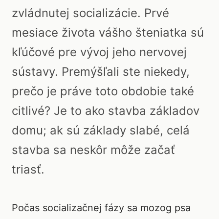
zvládnutej socializácie. Prvé
mesiace života vášho šteniatka sú
kľúčové pre vývoj jeho nervovej
sústavy. Premýšľali ste niekedy,
prečo je práve toto obdobie také
citlivé? Je to ako stavba základov
domu; ak sú základy slabé, celá
stavba sa neskôr môže začať
triasť.
Počas socializačnej fázy sa mozog psa