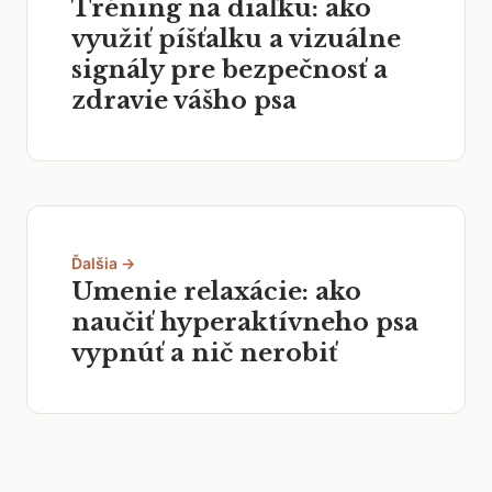
Tréning na diaľku: ako
využiť píšťalku a vizuálne
signály pre bezpečnosť a
zdravie vášho psa
Ďalšia →
Umenie relaxácie: ako
naučiť hyperaktívneho psa
vypnúť a nič nerobiť