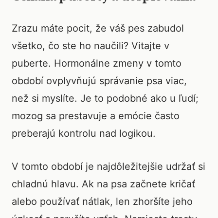
Zrazu máte pocit, že váš pes zabudol
všetko, čo ste ho naučili? Vitajte v
puberte. Hormonálne zmeny v tomto
období ovplyvňujú správanie psa viac,
než si myslíte. Je to podobné ako u ľudí;
mozog sa prestavuje a emócie často
preberajú kontrolu nad logikou.
V tomto období je najdôležitejšie udržať si
chladnú hlavu. Ak na psa začnete kričať
alebo používať nátlak, len zhoršíte jeho