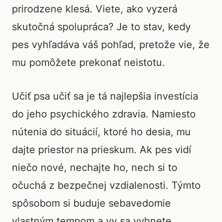
prirodzene klesá. Viete, ako vyzerá
skutočná spolupráca? Je to stav, kedy
pes vyhľadáva váš pohľad, pretože vie, že
mu pomôžete prekonať neistotu.
Učiť psa učiť sa je tá najlepšia investícia
do jeho psychického zdravia. Namiesto
nútenia do situácií, ktoré ho desia, mu
dajte priestor na prieskum. Ak pes vidí
niečo nové, nechajte ho, nech si to
očuchá z bezpečnej vzdialenosti. Týmto
spôsobom si buduje sebavedomie
vlastným tempom a vy sa vyhnete