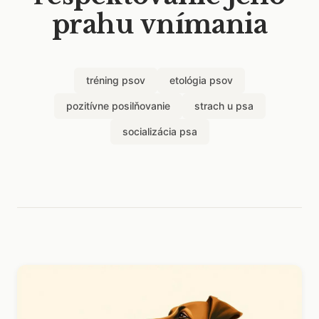
prahu vnímania
tréning psov
etológia psov
pozitívne posilňovanie
strach u psa
socializácia psa