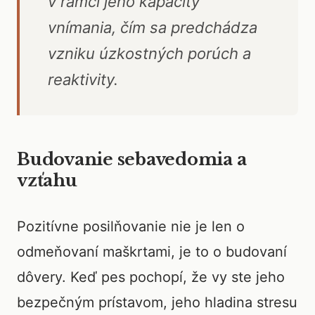
v rámci jeho kapacity
vnímania, čím sa predchádza
vzniku úzkostných porúch a
reaktivity.
Budovanie sebavedomia a
vzťahu
Pozitívne posilňovanie nie je len o
odmeňovaní maškrtami, je to o budovaní
dôvery. Keď pes pochopí, že vy ste jeho
bezpečným prístavom, jeho hladina stresu