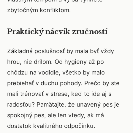
zbytočným konfliktom.
Praktický nácvik zručností
Základná poslušnosť by mala byť vždy
hrou, nie drilom. Od hygieny až po
chôdzu na vodidle, všetko by malo
prebiehať v duchu pohody. Prečo by ste
mali trénovať v strese, keď to ide aj s
radosťou? Pamätajte, že unavený pes je
spokojný pes, ale len vtedy, ak má
dostatok kvalitného odpočinku.