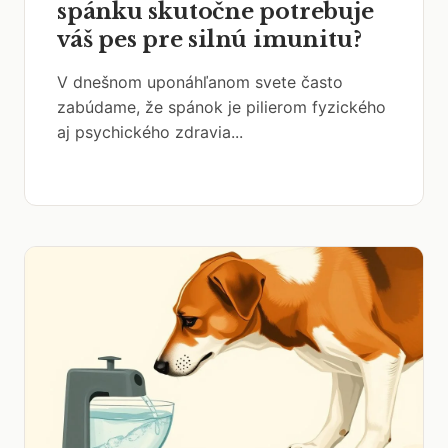
spánku skutočne potrebuje
váš pes pre silnú imunitu?
V dnešnom uponáhľanom svete často
zabúdame, že spánok je pilierom fyzického
aj psychického zdravia...