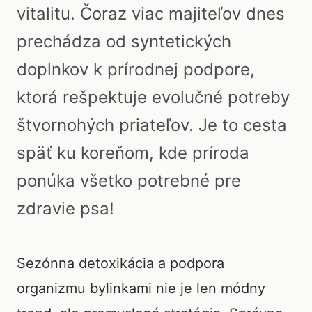
vitalitu. Čoraz viac majiteľov dnes
prechádza od syntetických
doplnkov k prírodnej podpore,
ktorá rešpektuje evolučné potreby
štvornohých priateľov. Je to cesta
späť ku koreňom, kde príroda
ponúka všetko potrebné pre
zdravie psa!
Sezónna detoxikácia a podpora
organizmu bylinkami nie je len módny