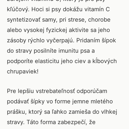
kľúčový. Hoci si psy dokážu vitamín C
syntetizovať samy, pri strese, chorobe
alebo vysokej fyzickej aktivite sa jeho
zásoby rýchlo vyčerpajú. Pridaním šípok
do stravy posilníte imunitu psa a
podporíte elasticitu jeho ciev a kĺbových
chrupaviek!
Pre lepšiu vstrebateľnosť odporúčam
podávať šípky vo forme jemne mletého
prášku, ktorý sa ľahko zamieša do vlhkej
stravy. Táto forma zabezpečí, že