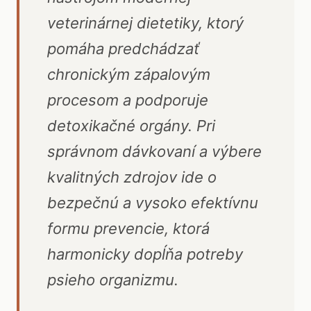
veterinárnej dietetiky, ktorý
pomáha predchádzať
chronickým zápalovým
procesom a podporuje
detoxikačné orgány. Pri
správnom dávkovaní a výbere
kvalitných zdrojov ide o
bezpečnú a vysoko efektívnu
formu prevencie, ktorá
harmonicky dopĺňa potreby
psieho organizmu.