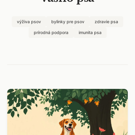
výživa psov
bylinky pre psov
zdravie psa
prírodná podpora
imunita psa