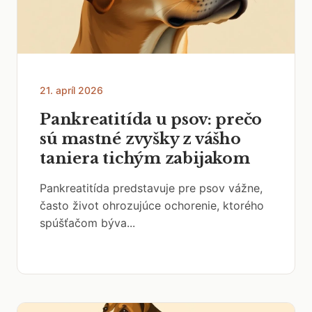
21. apríl 2026
Pankreatitída u psov: prečo
sú mastné zvyšky z vášho
taniera tichým zabijakom
Pankreatitída predstavuje pre psov vážne,
často život ohrozujúce ochorenie, ktorého
spúšťačom býva...