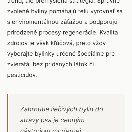
trend, ale premyslená stratégia. Správne
zvolené byliny pomáhajú telu vyrovnať sa
s enviromentálnou záťažou a podporujú
prirodzené procesy regenerácie. Kvalita
zdrojov je však kľúčová, preto vždy
vyberajte bylinky určené špeciálne pre
zvieratá, bez pridaných látok či
pesticídov.
Zahrnutie liečivých bylín do
stravy psa je cenným
nástrojom modernej