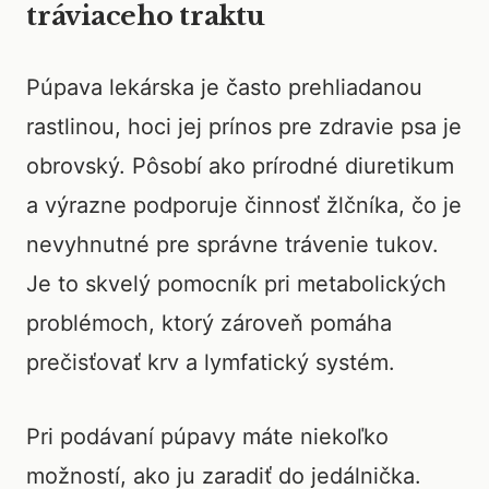
tráviaceho traktu
Púpava lekárska je často prehliadanou
rastlinou, hoci jej prínos pre zdravie psa je
obrovský. Pôsobí ako prírodné diuretikum
a výrazne podporuje činnosť žlčníka, čo je
nevyhnutné pre správne trávenie tukov.
Je to skvelý pomocník pri metabolických
problémoch, ktorý zároveň pomáha
prečisťovať krv a lymfatický systém.
Pri podávaní púpavy máte niekoľko
možností, ako ju zaradiť do jedálnička.