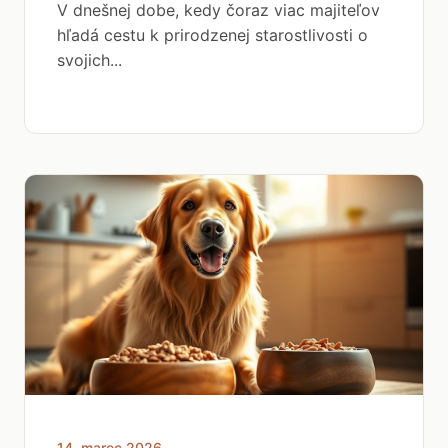
V dnešnej dobe, kedy čoraz viac majiteľov
hľadá cestu k prirodzenej starostlivosti o
svojich...
14. marec 2026