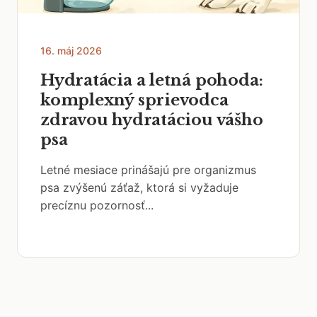
16. máj 2026
Hydratácia a letná pohoda:
komplexný sprievodca
zdravou hydratáciou vášho
psa
Letné mesiace prinášajú pre organizmus
psa zvýšenú záťaž, ktorá si vyžaduje
precíznu pozornosť...