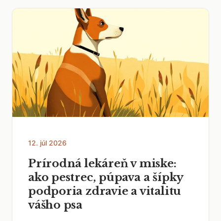
12. júl 2026
Prírodná lekáreň v miske:
ako pestrec, púpava a šípky
podporia zdravie a vitalitu
vášho psa