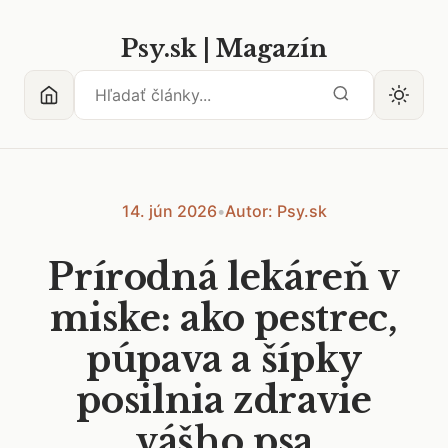
Psy.sk | Magazín
14. jún 2026
•
Autor: Psy.sk
Prírodná lekáreň v
miske: ako pestrec,
púpava a šípky
posilnia zdravie
vášho psa