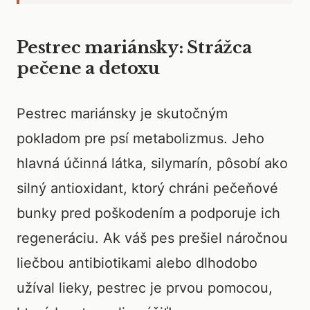
Pestrec mariánsky: Strážca
pečene a detoxu
Pestrec mariánsky je skutočným
pokladom pre psí metabolizmus. Jeho
hlavná účinná látka, silymarín, pôsobí ako
silný antioxidant, ktorý chráni pečeňové
bunky pred poškodením a podporuje ich
regeneráciu. Ak váš pes prešiel náročnou
liečbou antibiotikami alebo dlhodobo
užíval lieky, pestrec je prvou pomocou,