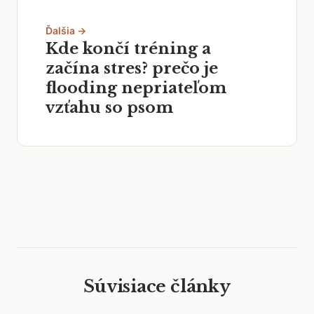
Ďalšia →
Kde končí tréning a
začína stres? prečo je
flooding nepriateľom
vzťahu so psom
Súvisiace články