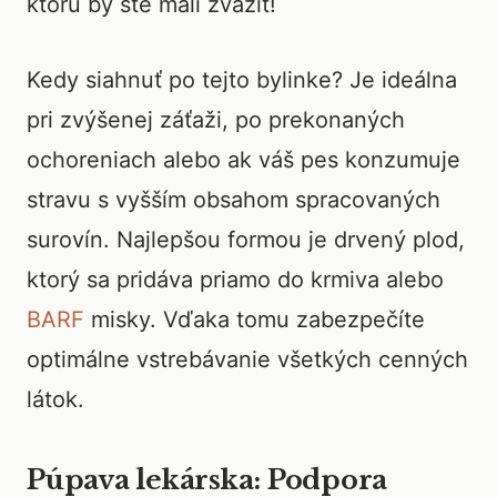
ktorú by ste mali zvážiť!
Kedy siahnuť po tejto bylinke? Je ideálna
pri zvýšenej záťaži, po prekonaných
ochoreniach alebo ak váš pes konzumuje
stravu s vyšším obsahom spracovaných
surovín. Najlepšou formou je drvený plod,
ktorý sa pridáva priamo do krmiva alebo
BARF
misky. Vďaka tomu zabezpečíte
optimálne vstrebávanie všetkých cenných
látok.
Púpava lekárska: Podpora