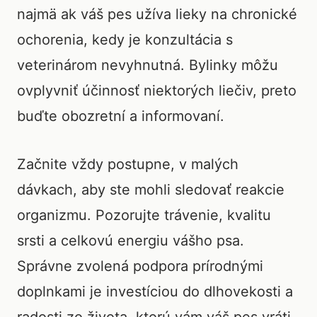
najmä ak váš pes užíva lieky na chronické
ochorenia, kedy je konzultácia s
veterinárom nevyhnutná. Bylinky môžu
ovplyvniť účinnosť niektorých liečiv, preto
buďte obozretní a informovaní.
Začnite vždy postupne, v malých
dávkach, aby ste mohli sledovať reakcie
organizmu. Pozorujte trávenie, kvalitu
srsti a celkovú energiu vášho psa.
Správne zvolená podpora prírodnými
doplnkami je investíciou do dlhovekosti a