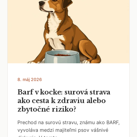
8. máj 2026
Barf v kocke: surová strava
ako cesta k zdraviu alebo
zbytočné riziko?
Prechod na surovú stravu, známu ako BARF,
vyvoláva medzi majiteľmi psov vášnivé