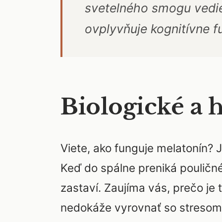
svetelného smogu vedie
ovplyvňuje kognitívne f
Biologické a 
Viete, ako funguje melatonín? J
Keď do spálne preniká pouličné
zastaví. Zaujíma vás, prečo je
nedokáže vyrovnať so stresom 