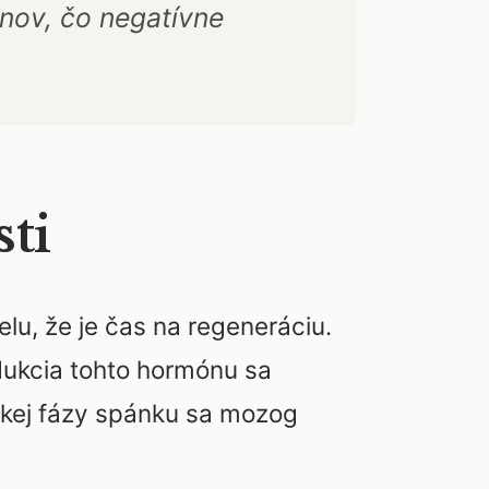
nov, čo negatívne
ti
elu, že je čas na regeneráciu.
odukcia tohto hormónu sa
bokej fázy spánku sa mozog