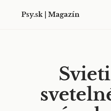
Psy.sk | Magazín
Sviet
sveteln