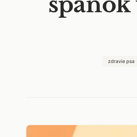
spánok 
zdravie psa