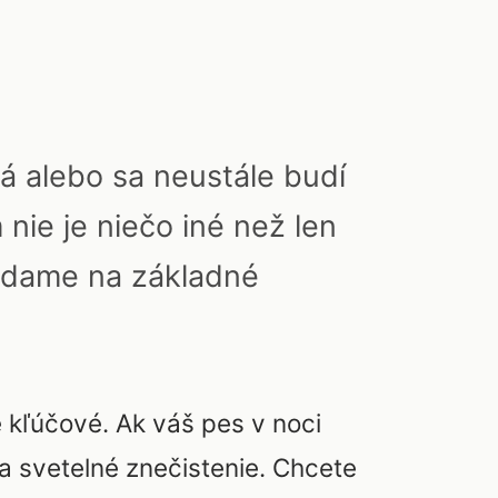
há alebo sa neustále budí
 nie je niečo iné než len
búdame na základné
kľúčové. Ak váš pes v noci
na svetelné znečistenie. Chcete