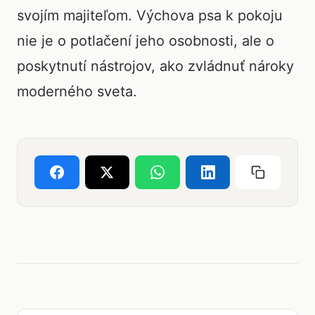
svojím majiteľom. Výchova psa k pokoju
nie je o potlačení jeho osobnosti, ale o
poskytnutí nástrojov, ako zvládnuť nároky
moderného sveta.