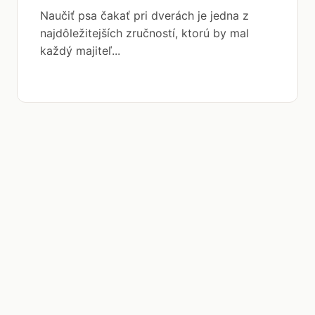
Naučiť psa čakať pri dverách je jedna z
najdôležitejších zručností, ktorú by mal
každý majiteľ...