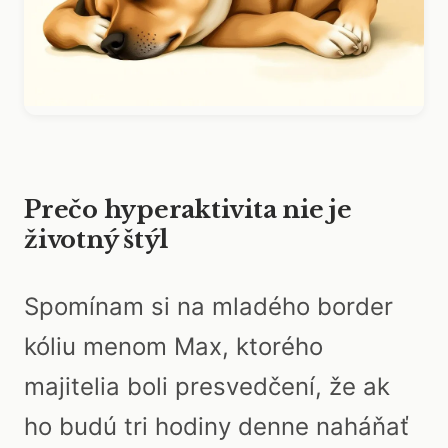
Prečo hyperaktivita nie je
životný štýl
Spomínam si na mladého border
kóliu menom Max, ktorého
majitelia boli presvedčení, že ak
ho budú tri hodiny denne naháňať