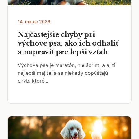
14. marec 2026
Najčastejšie chyby pri
výchove psa: ako ich odhaliť
a napraviť pre lepší vzťah
Výchova psa je maratón, nie šprint, a aj tí
najlepší majitelia sa niekedy dopúšťajú
chýb, ktoré...