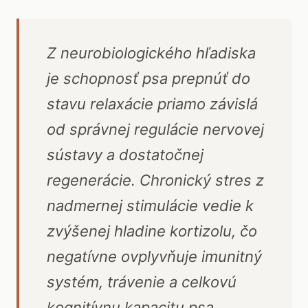
Z neurobiologického hľadiska
je schopnosť psa prepnúť do
stavu relaxácie priamo závislá
od správnej regulácie nervovej
sústavy a dostatočnej
regenerácie. Chronický stres z
nadmernej stimulácie vedie k
zvýšenej hladine kortizolu, čo
negatívne ovplyvňuje imunitný
systém, trávenie a celkovú
kognitívnu kapacitu psa.