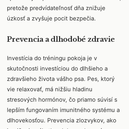
pretože predvídateľnosť dňa znižuje
úzkosť a zvyšuje pocit bezpečia.
Prevencia a dlhodobé zdravie
Investícia do tréningu pokoja je v
skutočnosti investíciou do dlhšieho a
zdravšieho života vášho psa. Pes, ktorý
vie relaxovať, má nižšiu hladinu
stresových hormónov, čo priamo súvisí s
lepším fungovaním imunitného systému a
dlhovekosťou. Prevencia zlozvykov, ako