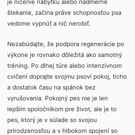
je ničenie nábytku alebo nadmerné
štekanie, začína práve schopnosťou psa
vedome vypnúť a nič nerobiť.
Nezabúdajte, že podpora regenerácie po
výkone je rovnako dôležitá ako samotný
tréning. Po dlhej túre alebo intenzívnom
cvičení doprajte svojmu psovi pokoj, ticho
a dostatok času na spánok bez
vyrušovania. Pokojný pes nie je len
lepším spoločníkom pre život, ale je to
pes, ktorý je v súlade so svojou
prirodzenosťou a v hlbokom spojení so