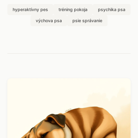
hyperaktívny pes
tréning pokoja
psychika psa
výchova psa
psie správanie