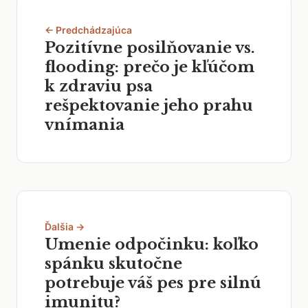
← Predchádzajúca
Pozitívne posilňovanie vs.
flooding: prečo je kľúčom
k zdraviu psa
rešpektovanie jeho prahu
vnímania
Ďalšia →
Umenie odpočinku: koľko
spánku skutočne
potrebuje váš pes pre silnú
imunitu?