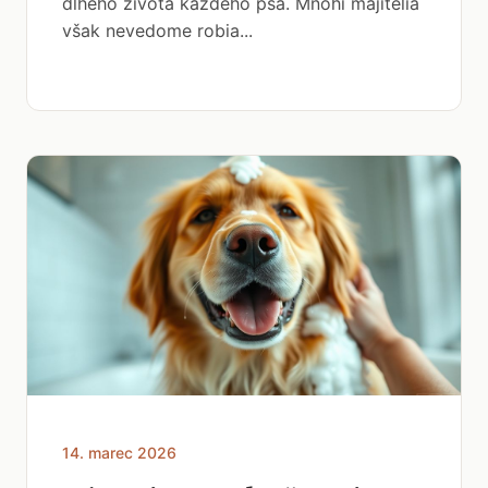
dlhého života každého psa. Mnohí majitelia
však nevedome robia...
14. marec 2026