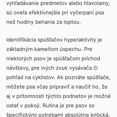
vyhľadávanie predmetov alebo hlavolamy,
sú oveľa efektívnejšie pri vyčerpaní psa
než hodiny behania za loptou.
Identifikácia spúšťačov hyperaktivity je
základným kameňom úspechu. Pre
niektorých psov je spúšťačom príchod
návštevy, pre iných zvuk vysávača či
pohľad na cyklistov. Ak poznáte spúšťače,
môžete psa včas pripraviť a naučiť ho, že
aj v prítomnosti týchto podnetov je možné
ostať v pokoji. Rutina je pre psov so
špecifickými potrebami absolútne kritická,