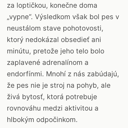
za loptičkou, konečne doma
„vypne“. Výsledkom však bol pes v
neustálom stave pohotovosti,
ktorý nedokázal obsedieť ani
minútu, pretože jeho telo bolo
zaplavené adrenalínom a
endorfínmi. Mnohí z nás zabúdajú,
že pes nie je stroj na pohyb, ale
živá bytosť, ktorá potrebuje
rovnováhu medzi aktivitou a
hlbokým odpočinkom.