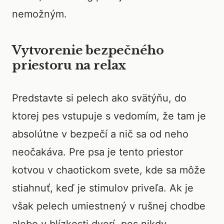
nemožným.
Vytvorenie bezpečného
priestoru na relax
Predstavte si pelech ako svätýňu, do
ktorej pes vstupuje s vedomím, že tam je
absolútne v bezpečí a nič sa od neho
neočakáva. Pre psa je tento priestor
kotvou v chaotickom svete, kde sa môže
stiahnuť, keď je stimulov priveľa. Ak je
však pelech umiestnený v rušnej chodbe