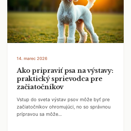
14. marec 2026
Ako pripraviť psa na výstavy:
praktický sprievodca pre
začiatočníkov
Vstup do sveta výstav psov môže byť pre
začiatočníkov ohromujúci, no so správnou
prípravou sa môže...