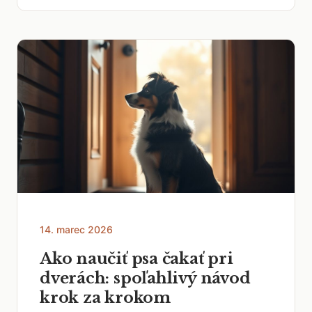
14. marec 2026
Ako naučiť psa čakať pri
dverách: spoľahlivý návod
krok za krokom