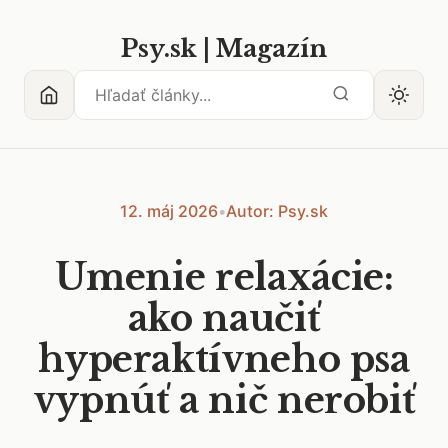
Psy.sk | Magazín
12. máj 2026
•
Autor: Psy.sk
Umenie relaxácie:
ako naučiť
hyperaktívneho psa
vypnúť a nič nerobiť