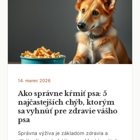
14. marec 2026
Ako správne kŕmiť psa: 5
najčastejších chýb, ktorým
sa vyhnúť pre zdravie vášho
psa
Správna výživa je základom zdravia a