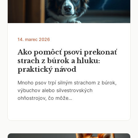
14. marec 2026
Ako pomôcť psovi prekonať
strach z búrok a hluku:
praktický návod
Mnoho psov trpí silným strachom z búrok,
výbuchov alebo silvestrovských
ohňostrojov, čo môže...