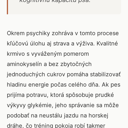
Okrem psychiky zohráva v tomto procese
kľúčovú úlohu aj strava a výživa. Kvalitné
krmivo s vyváženým pomerom
aminokyselín a bez zbytočných
jednoduchých cukrov pomáha stabilizovať
hladinu energie počas celého dňa. Ak pes
prijíma potravu, ktorá spôsobuje prudké
výkyvy glykémie, jeho správanie sa môže
podobať na neustálu jazdu na horskej
dráhe, čo tréning pokoja robí takmer