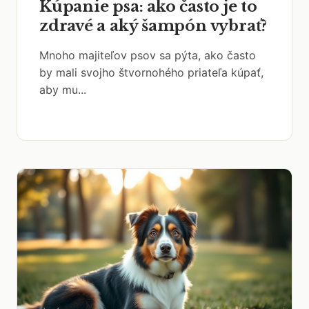
Kúpanie psa: ako často je to
zdravé a aký šampón vybrať?
Mnoho majiteľov psov sa pýta, ako často
by mali svojho štvornohého priateľa kúpať,
aby mu...