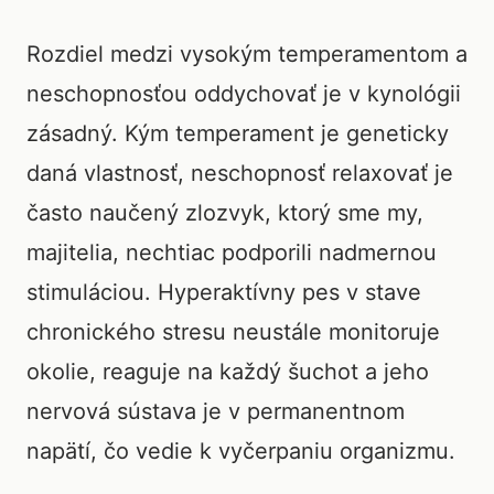
Rozdiel medzi vysokým temperamentom a
neschopnosťou oddychovať je v kynológii
zásadný. Kým temperament je geneticky
daná vlastnosť, neschopnosť relaxovať je
často naučený zlozvyk, ktorý sme my,
majitelia, nechtiac podporili nadmernou
stimuláciou. Hyperaktívny pes v stave
chronického stresu neustále monitoruje
okolie, reaguje na každý šuchot a jeho
nervová sústava je v permanentnom
napätí, čo vedie k vyčerpaniu organizmu.