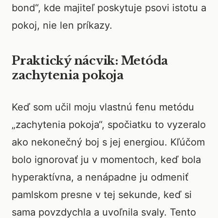
bond“, kde majiteľ poskytuje psovi istotu a
pokoj, nie len príkazy.
Praktický nácvik: Metóda
zachytenia pokoja
Keď som učil moju vlastnú fenu metódu
„zachytenia pokoja“, spočiatku to vyzeralo
ako nekonečný boj s jej energiou. Kľúčom
bolo ignorovať ju v momentoch, keď bola
hyperaktívna, a nenápadne ju odmeniť
pamlskom presne v tej sekunde, keď si
sama povzdychla a uvoľnila svaly. Tento