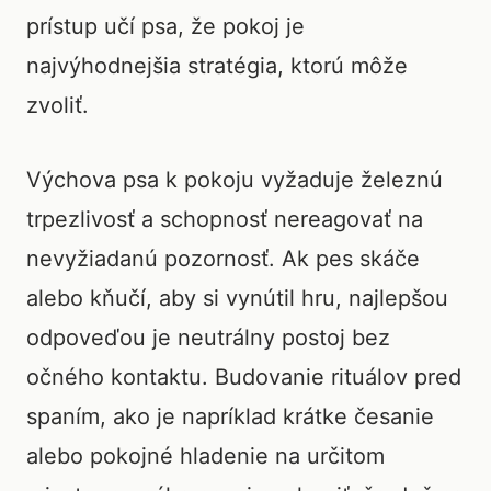
prístup učí psa, že pokoj je
najvýhodnejšia stratégia, ktorú môže
zvoliť.
Výchova psa k pokoju vyžaduje železnú
trpezlivosť a schopnosť nereagovať na
nevyžiadanú pozornosť. Ak pes skáče
alebo kňučí, aby si vynútil hru, najlepšou
odpoveďou je neutrálny postoj bez
očného kontaktu. Budovanie rituálov pred
spaním, ako je napríklad krátke česanie
alebo pokojné hladenie na určitom