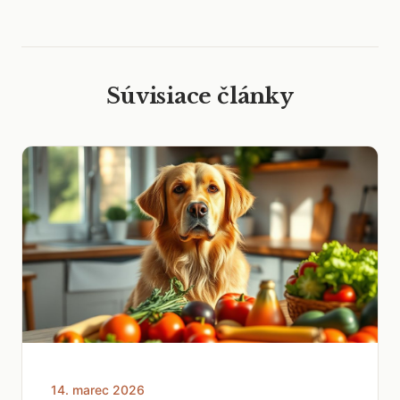
Súvisiace články
14. marec 2026