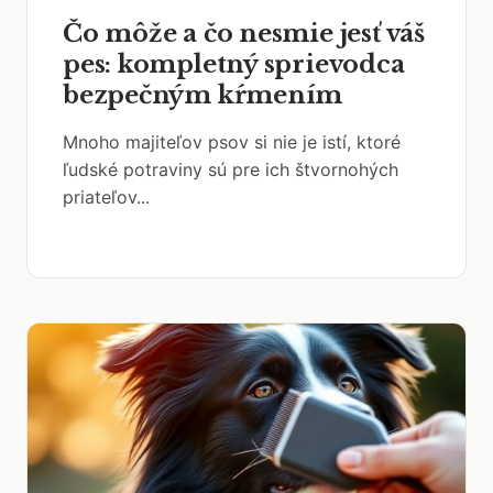
Čo môže a čo nesmie jesť váš
pes: kompletný sprievodca
bezpečným kŕmením
Mnoho majiteľov psov si nie je istí, ktoré
ľudské potraviny sú pre ich štvornohých
priateľov...