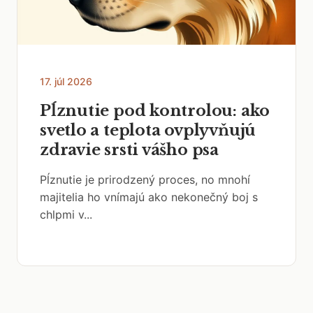
17. júl 2026
Pĺznutie pod kontrolou: ako
svetlo a teplota ovplyvňujú
zdravie srsti vášho psa
Pĺznutie je prirodzený proces, no mnohí
majitelia ho vnímajú ako nekonečný boj s
chlpmi v...