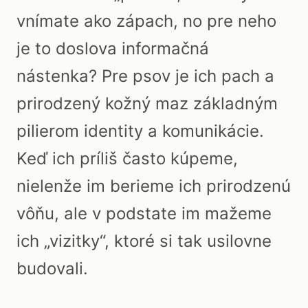
vnímate ako zápach, no pre neho
je to doslova informačná
nástenka? Pre psov je ich pach a
prirodzený kožný maz základným
pilierom identity a komunikácie.
Keď ich príliš často kúpeme,
nielenže im berieme ich prirodzenú
vôňu, ale v podstate im mažeme
ich „vizitky“, ktoré si tak usilovne
budovali.