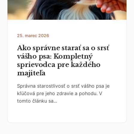
25. marec 2026
Ako správne starať sa o srsť
vášho psa: Kompletný
sprievodca pre každého
majiteľa
Správna starostlivosť o srsť vášho psa je
kľúčová pre jeho zdravie a pohodu. V
tomto článku sa...