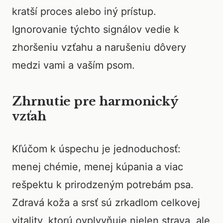
kratší proces alebo iný prístup.
Ignorovanie týchto signálov vedie k
zhoršeniu vzťahu a narušeniu dôvery
medzi vami a vaším psom.
Zhrnutie pre harmonický
vzťah
Kľúčom k úspechu je jednoduchosť:
menej chémie, menej kúpania a viac
rešpektu k prirodzeným potrebám psa.
Zdravá koža a srsť sú zrkadlom celkovej
vitality, ktorú ovplyvňuje nielen strava, ale