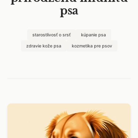
psa
starostlivosť o srsť
kúpanie psa
zdravie kože psa
kozmetika pre psov