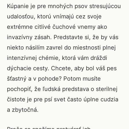
Kúpanie je pre mnohých psov stresujúcou
udalosťou, ktorú vnímajú cez svoje
extrémne citlivé čuchové vnemy ako
invazívny zásah. Predstavte si, že by vás
niekto násilím zavrel do miestnosti plnej
intenzívnej chémie, ktorá vám dráždi
dýchacie cesty. Chcete, aby bol váš pes
šťastný a v pohode? Potom musíte
pochopiť, že ľudská predstava o sterilnej
čistote je pre psí svet často úplne cudzia
a zbytočná.