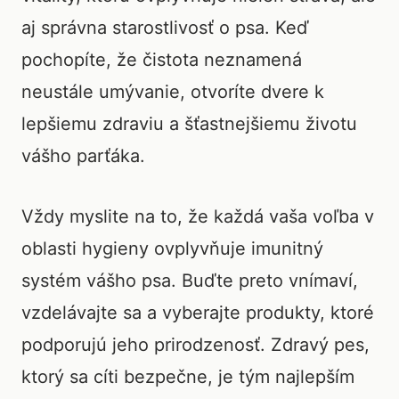
aj správna starostlivosť o psa. Keď
pochopíte, že čistota neznamená
neustále umývanie, otvoríte dvere k
lepšiemu zdraviu a šťastnejšiemu životu
vášho parťáka.
Vždy myslite na to, že každá vaša voľba v
oblasti hygieny ovplyvňuje imunitný
systém vášho psa. Buďte preto vnímaví,
vzdelávajte sa a vyberajte produkty, ktoré
podporujú jeho prirodzenosť. Zdravý pes,
ktorý sa cíti bezpečne, je tým najlepším