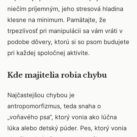
niečím príjemným, jeho stresová hladina
klesne na minimum. Pamätajte, že
trpezlivosť pri manipulácii sa vám vráti v
podobe dôvery, ktorú si so psom budujete
pri každej spoločnej aktivite.
Kde majitelia robia chybu
Najčastejšou chybou je
antropomorfizmus, teda snaha o
„voňavého psa“, ktorý vonia ako lúčna
lúka alebo detský púder. Pes, ktorý vonia