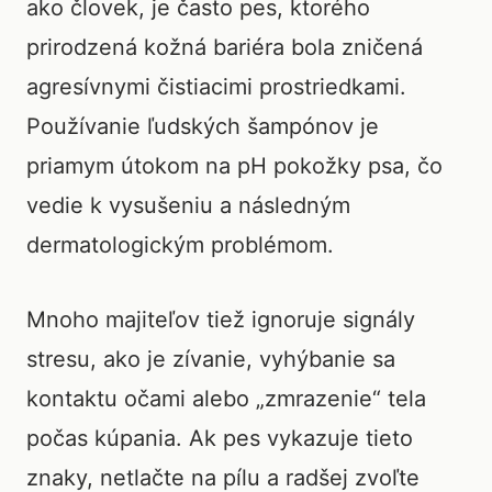
ako človek, je často pes, ktorého
prirodzená kožná bariéra bola zničená
agresívnymi čistiacimi prostriedkami.
Používanie ľudských šampónov je
priamym útokom na pH pokožky psa, čo
vedie k vysušeniu a následným
dermatologickým problémom.
Mnoho majiteľov tiež ignoruje signály
stresu, ako je zívanie, vyhýbanie sa
kontaktu očami alebo „zmrazenie“ tela
počas kúpania. Ak pes vykazuje tieto
znaky, netlačte na pílu a radšej zvoľte