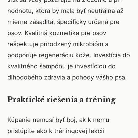
hodnotu, ktorá by mala byť neutrálna až
mierne zásaditá, špecificky určená pre
psov. Kvalitná kozmetika pre psov
rešpektuje prirodzený mikrobióm a
podporuje regeneráciu kože. Investícia do
kvalitného šampónu je investíciou do
dlhodobého zdravia a pohody vášho psa.
Praktické riešenia a tréning
Kúpanie nemusí byť boj, ak k nemu
pristúpite ako k tréningovej lekcii