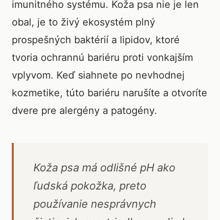
imunitného systému. Koža psa nie je len
obal, je to živý ekosystém plný
prospešných baktérií a lipidov, ktoré
tvoria ochrannú bariéru proti vonkajším
vplyvom. Keď siahnete po nevhodnej
kozmetike, túto bariéru narušíte a otvoríte
dvere pre alergény a patogény.
Koža psa má odlišné pH ako
ľudská pokožka, preto
používanie nesprávnych