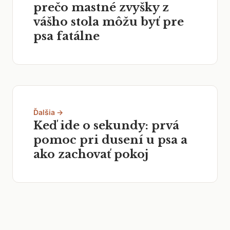
prečo mastné zvyšky z
vášho stola môžu byť pre
psa fatálne
Ďalšia →
Keď ide o sekundy: prvá
pomoc pri dusení u psa a
ako zachovať pokoj