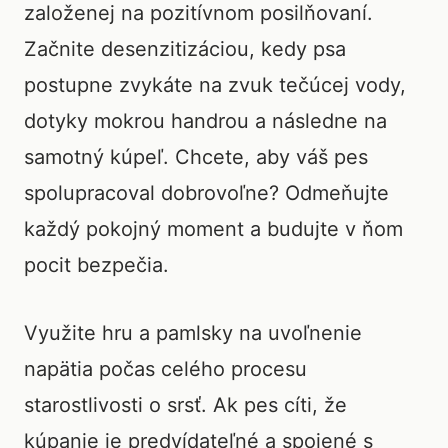
založenej na pozitívnom posilňovaní.
Začnite desenzitizáciou, kedy psa
postupne zvykáte na zvuk tečúcej vody,
dotyky mokrou handrou a následne na
samotný kúpeľ. Chcete, aby váš pes
spolupracoval dobrovoľne? Odmeňujte
každý pokojný moment a budujte v ňom
pocit bezpečia.
Využite hru a pamlsky na uvoľnenie
napätia počas celého procesu
starostlivosti o srsť. Ak pes cíti, že
kúpanie je predvídateľné a spojené s