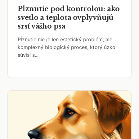
Pĺznutie pod kontrolou: ako
svetlo a teplota ovplyvňujú
srsť vášho psa
Pĺznutie nie je len estetický problém, ale
komplexný biologický proces, ktorý úzko
súvisí s...