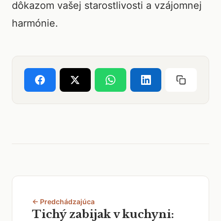
dôkazom vašej starostlivosti a vzájomnej
harmónie.
← Predchádzajúca
Tichý zabijak v kuchyni: