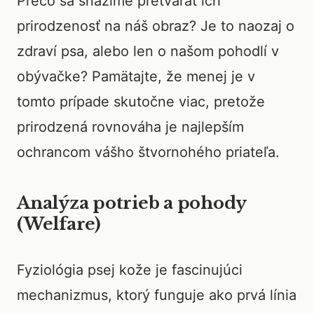
Prečo sa snažíme pretvárať ich
prirodzenosť na náš obraz? Je to naozaj o
zdraví psa, alebo len o našom pohodlí v
obývačke? Pamätajte, že menej je v
tomto prípade skutočne viac, pretože
prirodzená rovnováha je najlepším
ochrancom vášho štvornohého priateľa.
Analýza potrieb a pohody
(Welfare)
Fyziológia psej kože je fascinujúci
mechanizmus, ktorý funguje ako prvá línia